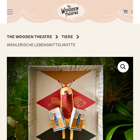
Springe
zum
0
Inhalt
THE WOODEN THEATRE
TIERE
WÄHLERISCHE LEBENSMITTELMOTTE