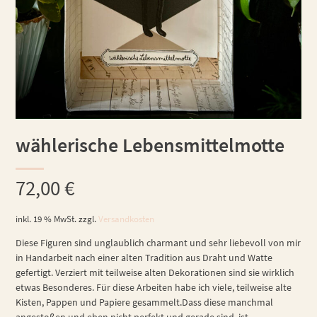
wählerische Lebensmittelmotte
72,00
€
inkl. 19 % MwSt.
zzgl.
Versandkosten
Diese Figuren sind unglaublich charmant und sehr liebevoll von mir
in Handarbeit nach einer alten Tradition aus Draht und Watte
gefertigt. Verziert mit teilweise alten Dekorationen sind sie wirklich
etwas Besonderes. Für diese Arbeiten habe ich viele, teilweise alte
Kisten, Pappen und Papiere gesammelt.Dass diese manchmal
angestoßen und eben nicht perfekt und gerade sind, ist