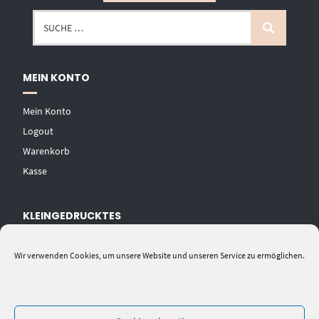
MEIN KONTO
Mein Konto
Logout
Warenkorb
Kasse
KLEINGEDRUCKTES
AGB
Wir verwenden Cookies, um unsere Website und unseren Service zu ermöglichen.
Datenschutzerklärung
Widerrufsbelehrung
Impressum