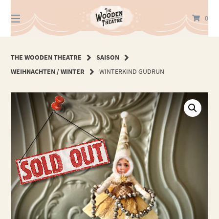
Springe
zum
0
Inhalt
THE WOODEN THEATRE
SAISON
WEIHNACHTEN / WINTER
WINTERKIND GUDRUN