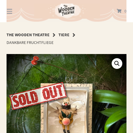
Springe
zum
0
Inhalt
THE WOODEN THEATRE
TIERE
DANKBARE FRUCHTFLIEGE