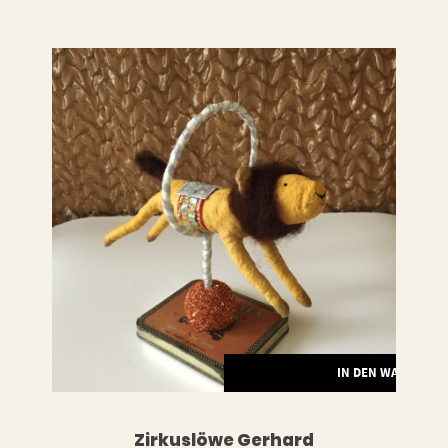
LESEN
IN DEN WARENKO
Zirkuslöwe Gerhard