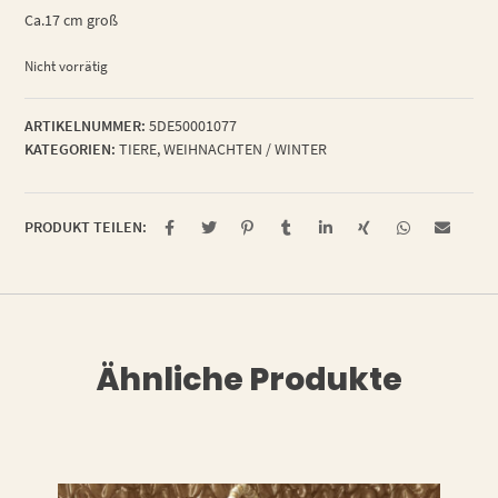
Ca.17 cm groß
Nicht vorrätig
ARTIKELNUMMER:
5DE50001077
KATEGORIEN:
TIERE
,
WEIHNACHTEN / WINTER
PRODUKT TEILEN:
Ähnliche Produkte