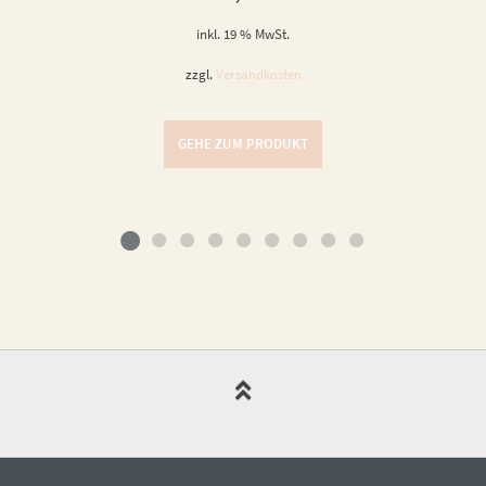
inkl. 19 % MwSt.
zzgl.
Versandkosten
GEHE ZUM PRODUKT