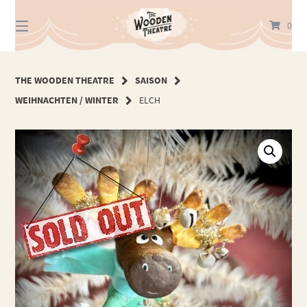
Springe
zum
0
Inhalt
THE WOODEN THEATRE
SAISON
WEIHNACHTEN / WINTER
ELCH