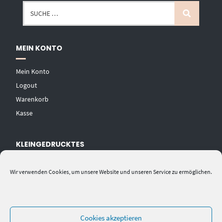
MEIN KONTO
Mein Konto
Logout
Warenkorb
Kasse
KLEINGEDRUCKTES
AGB
Wir verwenden Cookies, um unsere Website und unseren Service zu ermöglichen.
Datenschutzerklärung
Widerrufsbelehrung
Impressum
Cookies akzeptieren