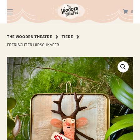
Springe
zum
0
Inhalt
THE WOODEN THEATRE
TIERE
ERFRISCHTER HIRSCHKÄFER