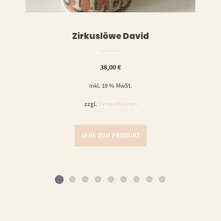
Zirkuslöwe David
38,00
€
inkl. 19 % MwSt.
zzgl.
Versandkosten
GEHE ZUM PRODUKT