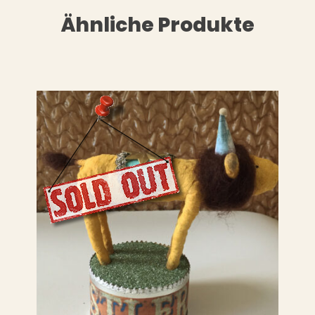
Ähnliche Produkte
LESEN
WEITERLESEN