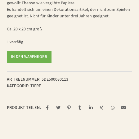
gewollt.Ebenso wie vergilbte Papiere.
Es handelt sich um einen Dekorationsartikel, der nicht zum Spielen
geeignet ist. Nicht für Kinder unter drei Jahren geeignet.
Ca. 20 x 20 cm groß
1 vorrätig
erfrischter
IN DEN WARENKORB
Hirschkäfer
Menge
ARTIKELNUMMER:
5DE500080113
KATEGORIE:
TIERE
PRODUKT TEILEN: