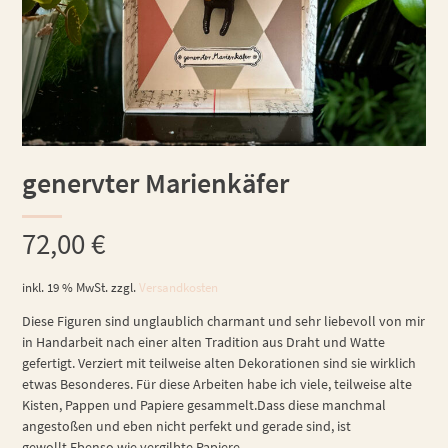
genervter Marienkäfer
72,00
€
inkl. 19 % MwSt.
zzgl.
Versandkosten
Diese Figuren sind unglaublich charmant und sehr liebevoll von mir
in Handarbeit nach einer alten Tradition aus Draht und Watte
gefertigt. Verziert mit teilweise alten Dekorationen sind sie wirklich
etwas Besonderes. Für diese Arbeiten habe ich viele, teilweise alte
Kisten, Pappen und Papiere gesammelt.Dass diese manchmal
angestoßen und eben nicht perfekt und gerade sind, ist
gewollt.Ebenso wie vergilbte Papiere.