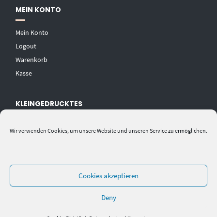
MEIN KONTO
Mein Konto
Logout
Warenkorb
Kasse
KLEINGEDRUCKTES
AGB
Wir verwenden Cookies, um unsere Website und unseren Service zu ermöglichen.
Datenschutzerklärung
Widerrufsbelehrung
Impressum
Cookies akzeptieren
Deny