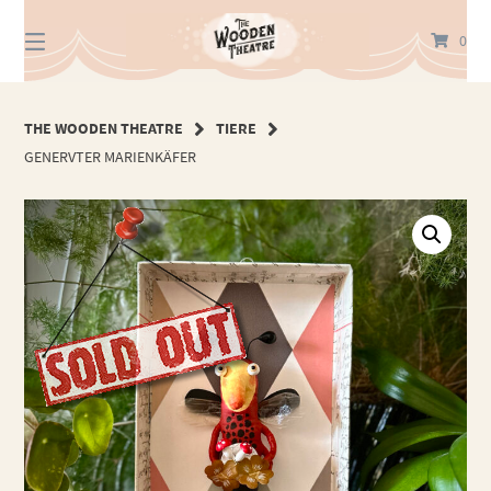
Springe
zum
0
Inhalt
THE WOODEN THEATRE
TIERE
GENERVTER MARIENKÄFER