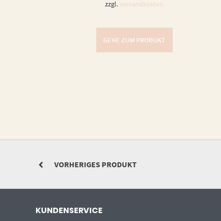
zzgl.
Versandkosten
GEHE ZUM PRODUKT
VORHERIGES PRODUKT
KUNDENSERVICE