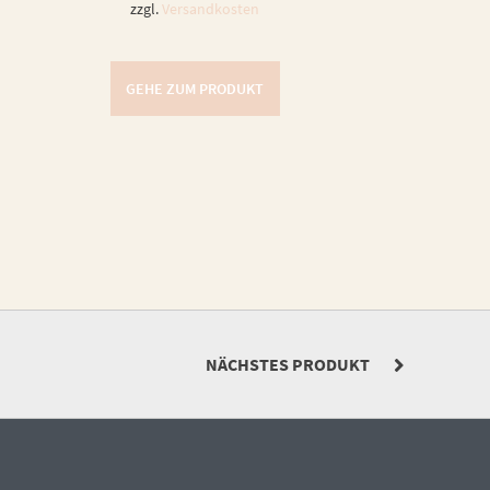
zzgl.
Versandkosten
GEHE ZUM PRODUKT
NÄCHSTES PRODUKT