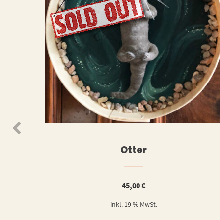
WEITERLESEN
WEIT
Otter
45,00
€
inkl. 19 % MwSt.