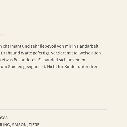
ten
h charmant und sehr liebevoll von mir in Handarbeit
 Draht und Watte gefertigt. Verziert mit teilweise alten
h etwas Besonderes. Es handelt sich um einen
zum Spielen geeignet ist. Nicht für Kinder unter drei
0588
HLING
,
SAISON
,
TIERE