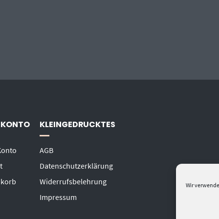
 KONTO
KLEINGEDRUCKTES
Konto
AGB
t
Datenschutzerklärung
korb
Widerrufsbelehrung
Wir verwende
Impressum