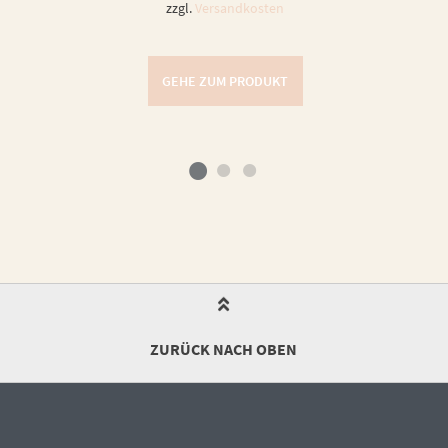
zzgl.
Versandkosten
GEHE ZUM PRODUKT
ZURÜCK NACH OBEN