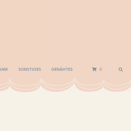
ANIK
SONSTIGES
GENÄHTES
0