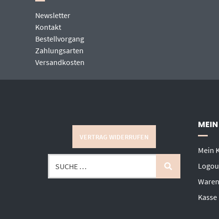
Newsletter
Kontakt
Bestellvorgang
Zahlungsarten
Versandkosten
MEIN
VERTRAG WIDERRUFEN
Mein 
Logou
Waren
Kasse