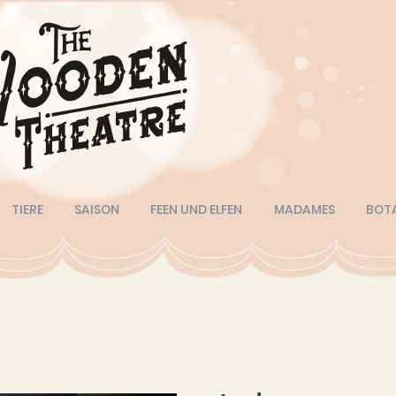
TIERE
SAISON
FEEN UND ELFEN
MADAMES
BOT