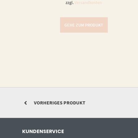
zzgl.
Versandkosten
GEHE ZUM PRODUKT
VORHERIGES PRODUKT
KUNDENSERVICE