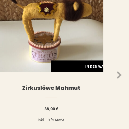
N
IN DEN WARENKORB
Zirkuslöwe Mahmut
38,00
€
inkl. 19 % MwSt.