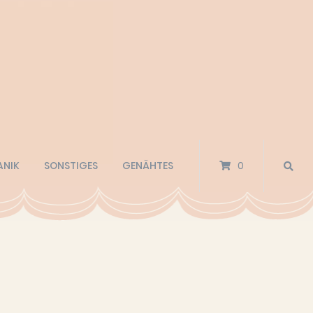
ANIK
SONSTIGES
GENÄHTES
0