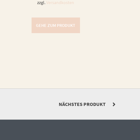
zzgl.
Versandkosten
GEHE ZUM PRODUKT
NÄCHSTES PRODUKT