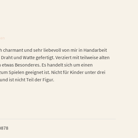
ten
h charmant und sehr liebevoll von mir in Handarbeit
 Draht und Watte gefertigt. Verziert mit teilweise alten
h etwas Besonderes. Es handelt sich um einen
zum Spielen geeignet ist. Nicht für Kinder unter drei
nd ist nicht Teil der Figur.
0878