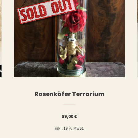
WEITERLESE
WARENKORB
Rosenkäfer Terrarium
89,00
€
inkl. 19 % MwSt.