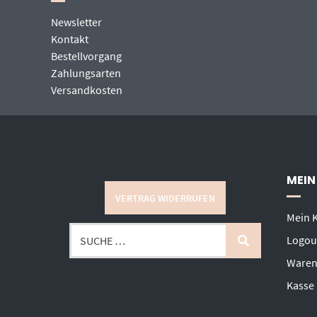
Newsletter
Kontakt
Bestellvorgang
Zahlungsarten
Versandkosten
MEIN
VERTRAG WIDERRUFEN
Mein 
Logou
Waren
Kasse