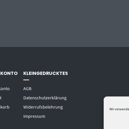
 KONTO
KLEINGEDRUCKTES
Konto
AGB
t
Datenschutzerklärung
korb
Widerrufsbelehrung
Wir verwende
Impressum