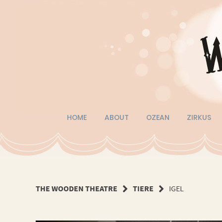
Springe
zum
Inhalt
HOME
ABOUT
OZEAN
ZIRKUS
THE WOODEN THEATRE
TIERE
IGEL