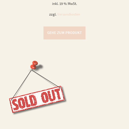
inkl. 19 % MwSt.
zzgl.
Versandkosten
GEHE ZUM PRODUKT