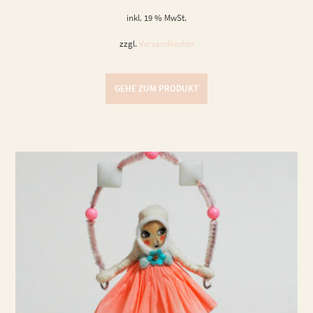
inkl. 19 % MwSt.
zzgl.
Versandkosten
GEHE ZUM PRODUKT