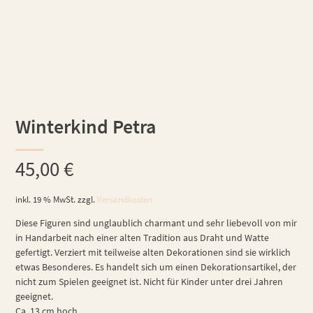
Winterkind Petra
45,00
€
inkl. 19 % MwSt.
zzgl.
Versandkosten
Diese Figuren sind unglaublich charmant und sehr liebevoll von mir
in Handarbeit nach einer alten Tradition aus Draht und Watte
gefertigt. Verziert mit teilweise alten Dekorationen sind sie wirklich
etwas Besonderes. Es handelt sich um einen Dekorationsartikel, der
nicht zum Spielen geeignet ist. Nicht für Kinder unter drei Jahren
geeignet.
Ca. 13 cm hoch.