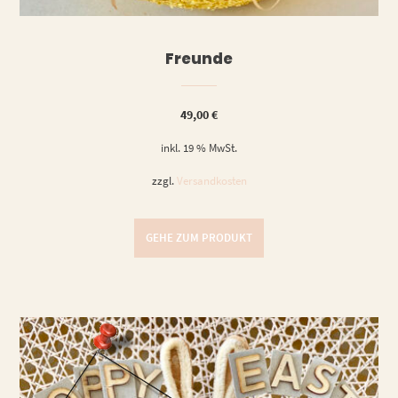
Freunde
49,00
€
inkl. 19 % MwSt.
zzgl.
Versandkosten
GEHE ZUM PRODUKT