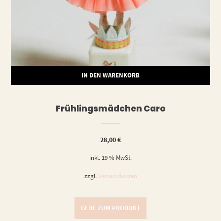
IN DEN WARENKORB
Frühlingsmädchen Caro
28,00
€
inkl. 19 % MwSt.
zzgl.
Versandkosten
GEHE ZUM PRODUKT