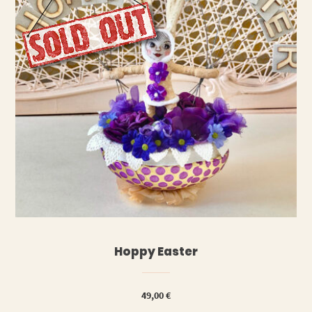
WEITERLESEN
Hoppy Easter
49,00
€