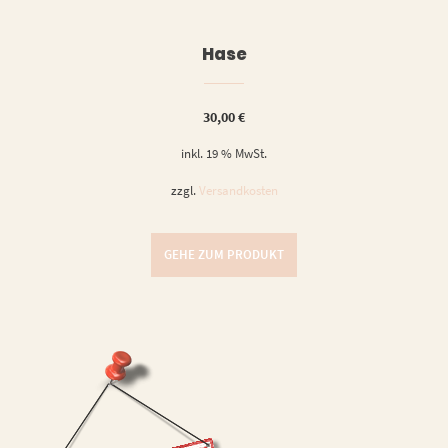
Hase
30,00
€
inkl. 19 % MwSt.
zzgl.
Versandkosten
GEHE ZUM PRODUKT