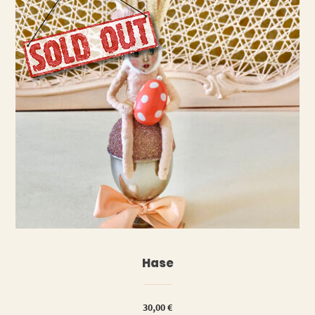
WEITERLESEN
Hase
30,00
€