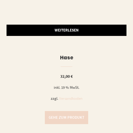
WEITERLESEN
Hase
32,00
€
inkl. 19 % MwSt.
zzgl.
Versandkosten
GEHE ZUM PRODUKT