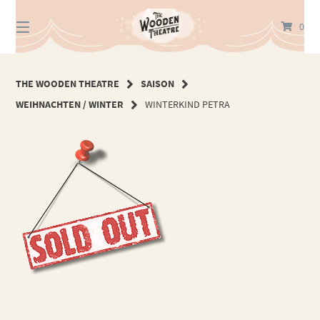
Springe
zum
0
Inhalt
THE WOODEN THEATRE
SAISON
WEIHNACHTEN / WINTER
WINTERKIND PETRA