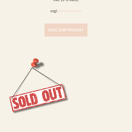
zzgl.
Versandkosten
GEHE ZUM PRODUKT