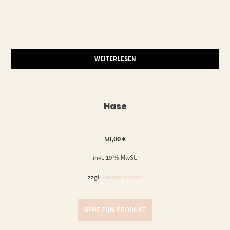
WEITERLESEN
Hase
50,00
€
inkl. 19 % MwSt.
zzgl.
Versandkosten
GEHE ZUM PRODUKT