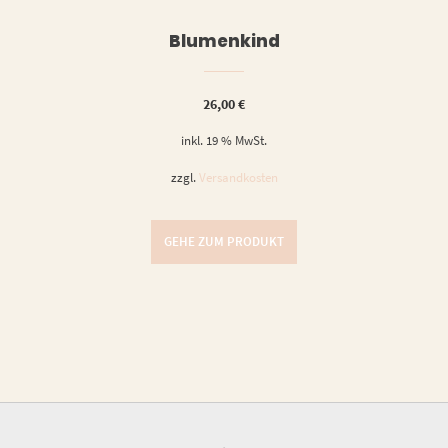
Blumenkind
26,00
€
inkl. 19 % MwSt.
zzgl.
Versandkosten
GEHE ZUM PRODUKT