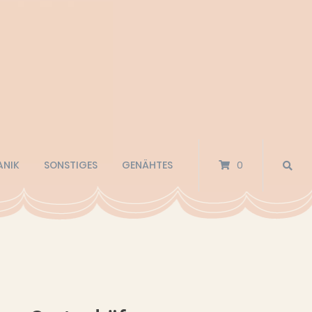
ANIK
SONSTIGES
GENÄHTES
0