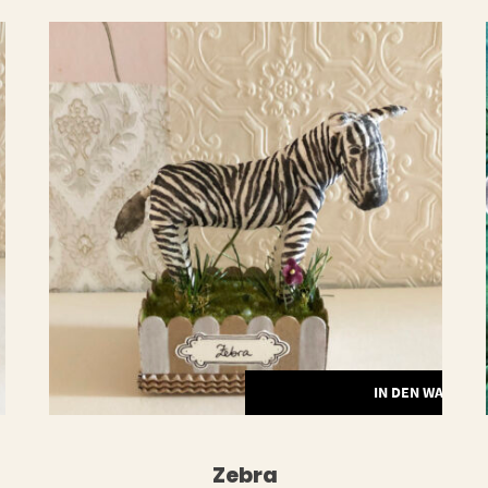
ERLESEN
IN DEN WARENK
Zebra