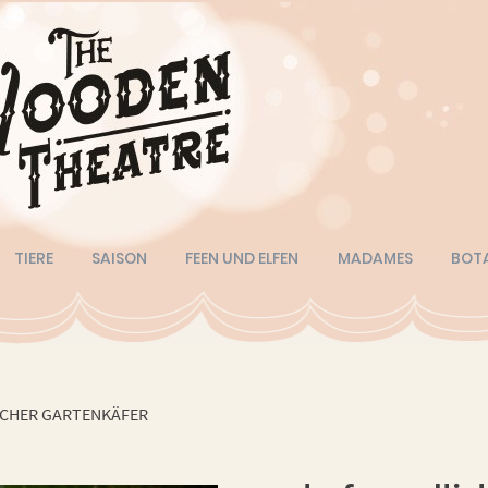
TIERE
SAISON
FEEN UND ELFEN
MADAMES
BOT
ICHER GARTENKÄFER