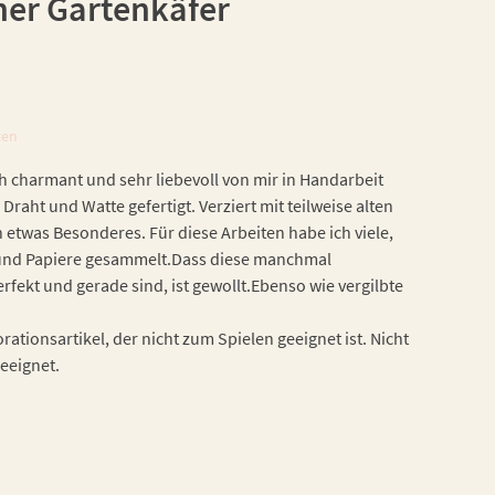
her Gartenkäfer
ten
h charmant und sehr liebevoll von mir in Handarbeit
 Draht und Watte gefertigt. Verziert mit teilweise alten
h etwas Besonderes. Für diese Arbeiten habe ich viele,
n und Papiere gesammelt.Dass diese manchmal
fekt und gerade sind, ist gewollt.Ebenso wie vergilbte
ationsartikel, der nicht zum Spielen geeignet ist. Nicht
geeignet.