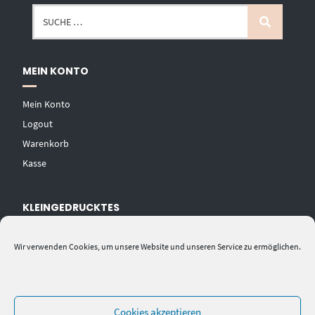
MEIN KONTO
Mein Konto
Logout
Warenkorb
Kasse
KLEINGEDRUCKTES
AGB
Wir verwenden Cookies, um unsere Website und unseren Service zu ermöglichen.
Datenschutzerklärung
Widerrufsbelehrung
Impressum
Cookies akzeptieren