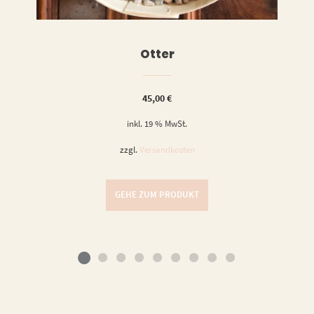
Otter
45,00
€
inkl. 19 % MwSt.
zzgl.
Versandkosten
GEHE ZUM PRODUKT