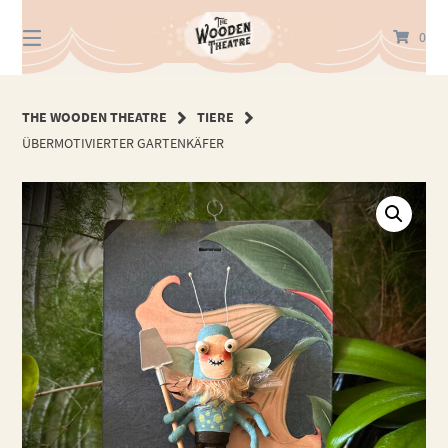
Springe
zum
0
Inhalt
THE WOODEN THEATRE
TIERE
ÜBERMOTIVIERTER GARTENKÄFER