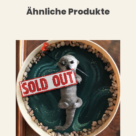
Ähnliche Produkte
LESEN
WEITERLESEN