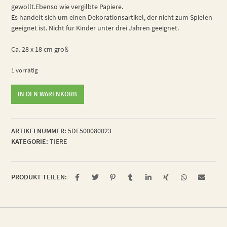
gewollt.Ebenso wie vergilbte Papiere.
Es handelt sich um einen Dekorationsartikel, der nicht zum Spielen
geeignet ist. Nicht für Kinder unter drei Jahren geeignet.
Ca. 28 x 18 cm groß
1 vorrätig
übermotivierter
IN DEN WARENKORB
Gartenkäfer
Menge
ARTIKELNUMMER:
5DE500080023
KATEGORIE:
TIERE
PRODUKT TEILEN: