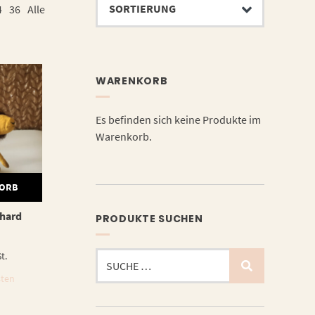
4
36
Alle
WARENKORB
Es befinden sich keine Produkte im
Warenkorb.
KORB
rhard
PRODUKTE SUCHEN
Suchen
t.
nach:
sten