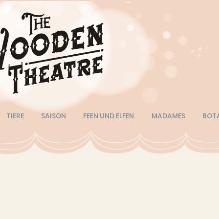
TIERE
SAISON
FEEN UND ELFEN
MADAMES
BOT