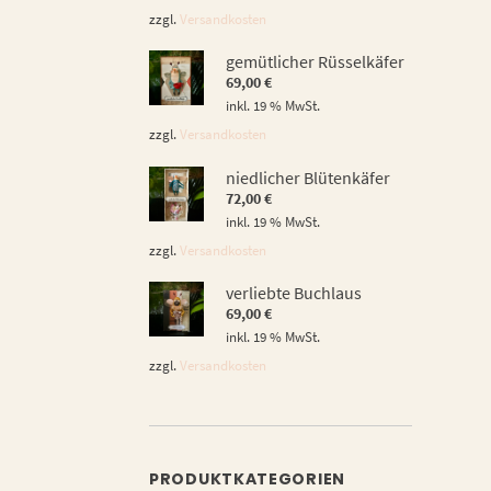
zzgl.
Versandkosten
gemütlicher Rüsselkäfer
69,00
€
inkl. 19 % MwSt.
zzgl.
Versandkosten
niedlicher Blütenkäfer
72,00
€
inkl. 19 % MwSt.
zzgl.
Versandkosten
verliebte Buchlaus
69,00
€
inkl. 19 % MwSt.
zzgl.
Versandkosten
PRODUKTKATEGORIEN