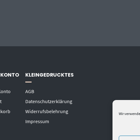
 KONTO
KLEINGEDRUCKTES
Konto
AGB
t
Datenschutzerklärung
korb
Widerrufsbelehrung
Wir verwende
Impressum