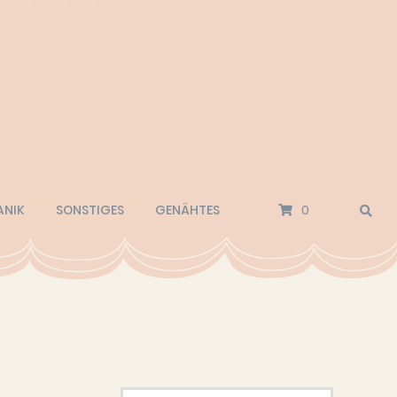
ANIK
SONSTIGES
GENÄHTES
0