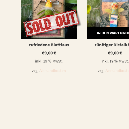
WEITERLESEN
IN DEN WARENKO
zufriedene Blattlaus
zünftiger Distelk
69,00
€
69,00
€
inkl. 19 % MwSt.
inkl. 19 % MwSt.
zzgl.
Versandkosten
zzgl.
Versandkost