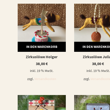
IN DEN WARENKORB
IN DEN WARENKO
Zirkuslöwe Holger
Zirkuslöwe Juli
38,00
€
38,00
€
inkl. 19 % MwSt.
inkl. 19 % MwSt.
zzgl.
Versandkosten
zzgl.
Versandkost