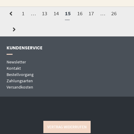
1
…
13
14
15
16
17
…
26
KUNDENSERVICE
Newsletter
Kontakt
Bestellvorgang
Zahlungsarten
Versandkosten
VERTRAG WIDERRUFEN