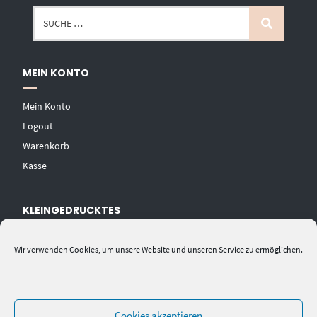
MEIN KONTO
Mein Konto
Logout
Warenkorb
Kasse
KLEINGEDRUCKTES
AGB
Wir verwenden Cookies, um unsere Website und unseren Service zu ermöglichen.
Datenschutzerklärung
Widerrufsbelehrung
Impressum
Cookies akzeptieren