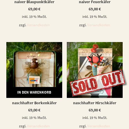
naiver Blaupunktkäfer
naiver Feuerkäfer
69,00
€
69,00
€
inkl. 19 % MwSt.
inkl. 19 % MwSt.
zzgl.
Versandkosten
zzgl.
Versandkosten
IN DEN WARENKORB
WEITERLESEN
naschhafter Borkenkäfer
naschhafter Hirschkäfer
69,00
€
69,00
€
inkl. 19 % MwSt.
inkl. 19 % MwSt.
zzgl.
Versandkosten
zzgl.
Versandkosten